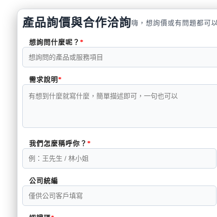
產品詢價與合作洽詢
嗨，想詢價或有問題都可
想詢問什麼呢？
需求說明
我們怎麼稱呼你？
公司統編