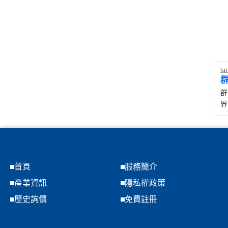
ht
群
界
首頁
服務簡介
產業資訊
隱私權政策
歷史詢價
免費註冊