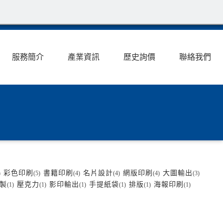
服務簡介
產業資訊
歷史詢價
聯絡我們
彩色印刷
書籍印刷
名片設計
網版印刷
大圖輸出
)
(5)
(4)
(4)
(4)
(3)
製
壓克力
影印輸出
手提紙袋
排版
海報印刷
(1)
(1)
(1)
(1)
(1)
(1)