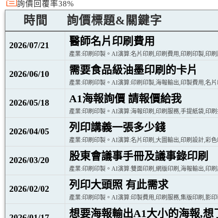
詢價回覆率38%
時間
詢價標題&關鍵字
醫師名片印刷費用
2026/07/21
產業:印刷印製。AI演算:名片印刷,印刷費用,印刷印製,印
需要食品級油墨印刷的卡片
2026/06/10
產業:印刷印製。AI演算:印刷印製,海報輸出,印製費用,名
A1海報詢價 請報價給我
2026/05/18
產業:印刷印製。AI演算:海報印刷,印刷服務,手提紙袋,印
列印講義一張多少錢
2026/04/05
產業:印刷印製。AI演算:名片印刷,大圖輸出,印刷設計,彩色
股東會議事手冊及議事錄印刷
2026/03/20
產業:印刷印製。AI演算:雙面印刷,網版印刷,海報輸出,印
列印大頭照 有此需求
2026/02/02
產業:印刷印製。AI演算:印製費用,印刷服務,集版印刷,影印
想要海報輸出A1大小的海報,想
2026/01/17