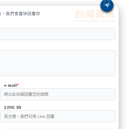
後，我們會盡快回覆你
e-mail
LINE ID