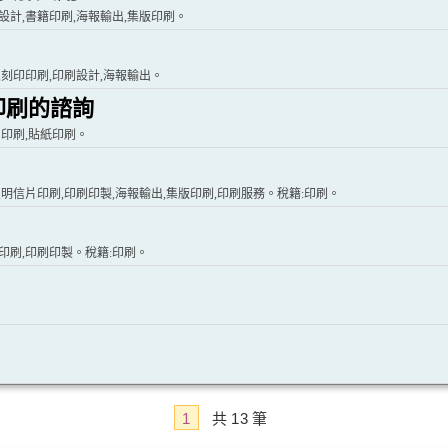
刷設計,書籍印刷,海報輸出,集版印刷。
,刻印印刷,印刷設計,海報輸出。
;印刷的諮詢
片印刷,貼紙印刷。
片,明信片印刷,印刷印製,海報輸出,集版印刷,印刷服務。稅籍:印刷。
版印刷,印刷印製。稅籍:印刷。
1
共
13
筆