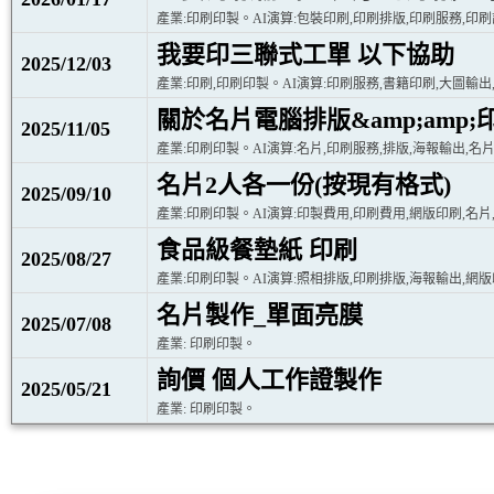
產業:印刷印製。AI演算:包裝印刷,印刷排版,印刷服務,印
我要印三聯式工單 以下協助
2025/12/03
產業:印刷,印刷印製。AI演算:印刷服務,書籍印刷,大圖輸出
關於名片電腦排版&amp;amp
2025/11/05
產業:印刷印製。AI演算:名片,印刷服務,排版,海報輸出,名
名片2人各一份(按現有格式)
2025/09/10
產業:印刷印製。AI演算:印製費用,印刷費用,網版印刷,名
食品級餐墊紙 印刷
2025/08/27
產業:印刷印製。AI演算:照相排版,印刷排版,海報輸出,網
名片製作_單面亮膜
2025/07/08
產業: 印刷印製。
詢價 個人工作證製作
2025/05/21
產業: 印刷印製。