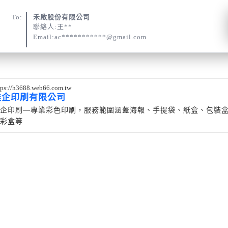
To:
禾啟股份有限公司
聯絡人:王**
Email:ac***********@gmail.com
tps://h3688.web66.com.tw
雄企印刷有限公司
企印刷—專業彩色印刷，服務範圍涵蓋海報、手提袋、紙盒、包裝
彩盒等