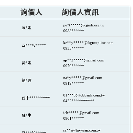
詢價人
詢價人資訊
pe*t*****@cgmh.org.tw
陳*姐
0988******
ke**y*****@fsgroup-inc.com
四***股*****
0933******
ap**3*****@gmail.com
黃*姐
0979******
na*y*****@gmail.com
劉*瑜
0919******
01***6@tcbbank.com.tw
台中**********
0422***********
ich*****@gmail.com
蘇*生
0901******
sa**s@fu-yuan.com.tw
富***股*****