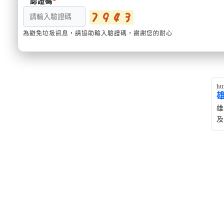
認證碼
為避免垃圾訊息，請協助輸入驗證碼，謝謝您的耐心
ht
雄
及