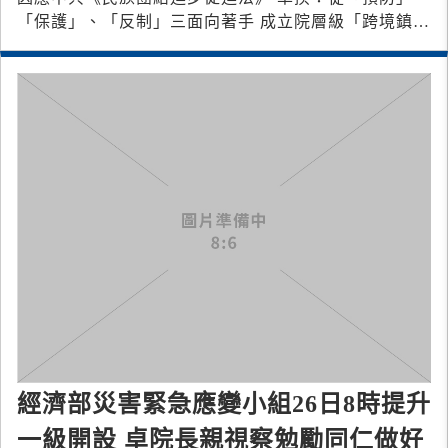
「保護」、「反制」三面向著手 成立院層級「跨境鎮壓
跨機關協處平臺」、擴大與友盟國家合作
經濟部災害緊急應變小組26日8時提升
一級開設 卓院長親視察勉勵同仁做好