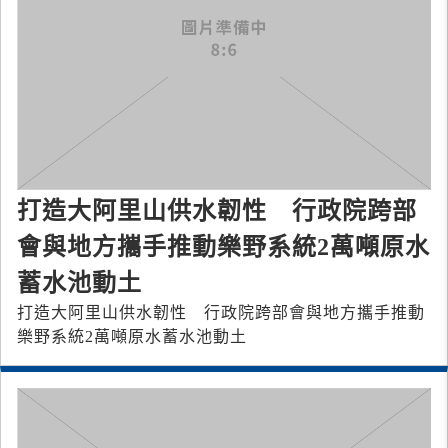
打造大阿里山供水韌性 行政院跨部
會與地方攜手推動樂野系統2萬噸原水
蓄水池動土
打造大阿里山供水韌性 行政院跨部會與地方攜手推動
樂野系統2萬噸原水蓄水池動土