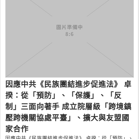
因應中共《民族團結進步促進法》 卓
揆：從「預防」、「保護」、「反
制」三面向著手 成立院層級「跨境鎮
壓跨機關協處平臺」、擴大與友盟國
家合作
因應中共《民族團結進步促進法》 卓揆：從「預防」、