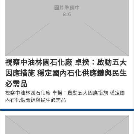
視察中油林園石化廠 卓揆：啟動五大
因應措施 穩定國內石化供應鏈與民生
必需品
視察中油林園石化廠 卓揆：啟動五大因應措施 穩定國
內石化供應鏈與民生必需品